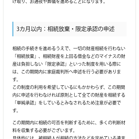
け取り、お通夜や葬儀を進めることになります。
3カ月以内：相続放棄・限定承認の申述
相続の手続きを進めるうえで、一切の財産相続を行わない
「相続放棄」、相続財産を上回る借金などのマイナスの財
産は負担しない「限定承認」といった制度を用いる際に
は、この期間内に家庭裁判所へ申述を行う必要がありま
す。
この制度の利用を希望しているにもかかわらず、この期間
内に申述を行わなければ原則として全ての財産を相続する
「単純承認」をしているとみなされるため注意が必要で
す。
この期間内に相続の可否を判断するために、多くの判断材
料を収集する必要がございます。
具体的には、被相続人が相続の方法などを定めている遺言