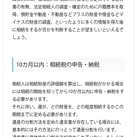
書の有無、法定相続人の調査・確定のために戸籍謄本を取
得、預貯金や動産・不動産などプラスの財産や借金などマ
イナスの財産の調査、といったように多くの情報を得た後
に相続をするか否かを判断することが望ましいといえるで
しょう。
10カ月以内：相続税の申告・納税
相続人は相続財産の評価額を算出し、相続税がかかる場合
には相続の開始を知ってから10か月以内に申告・納税をす
る必要があります。
それに伴い、誰が、どの財産を、どの程度相続するかこの
期間までに定める必要があります。
遺産の分割方法を定めた遺言書が存在している場合には、
基本的にはその方法にのっとって遺産分割を行います。