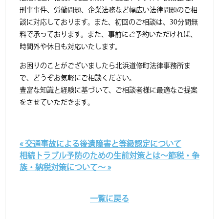
刑事事件、労働問題、企業法務など幅広い法律問題のご相
談に対応しております。また、初回のご相談は、30分間無
料で承っております。また、事前にご予約いただければ、
時間外や休日も対応いたします。
お困りのことがございましたら北浜道修町法律事務所ま
で、どうぞお気軽にご相談ください。
豊富な知識と経験に基づいて、ご相談者様に最適なご提案
をさせていただきます。
« 交通事故による後遺障害と等級認定について
相続トラブル予防のための生前対策とは～節税・争
族・納税対策について～ »
一覧に戻る