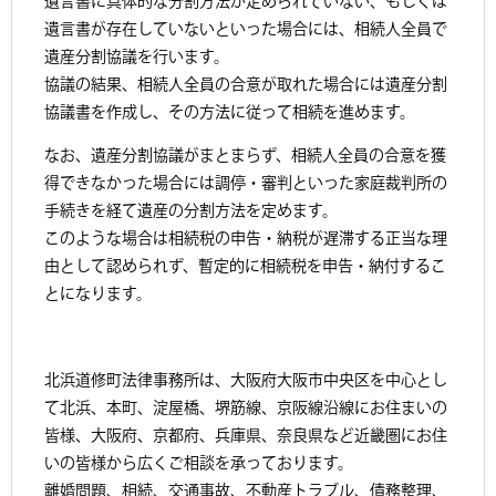
遺言書に具体的な分割方法が定められていない、もしくは
遺言書が存在していないといった場合には、相続人全員で
遺産分割協議を行います。
協議の結果、相続人全員の合意が取れた場合には遺産分割
協議書を作成し、その方法に従って相続を進めます。
なお、遺産分割協議がまとまらず、相続人全員の合意を獲
得できなかった場合には調停・審判といった家庭裁判所の
手続きを経て遺産の分割方法を定めます。
このような場合は相続税の申告・納税が遅滞する正当な理
由として認められず、暫定的に相続税を申告・納付するこ
とになります。
北浜道修町法律事務所は、大阪府大阪市中央区を中心とし
て北浜、本町、淀屋橋、堺筋線、京阪線沿線にお住まいの
皆様、大阪府、京都府、兵庫県、奈良県など近畿圏にお住
いの皆様から広くご相談を承っております。
離婚問題、相続、交通事故、不動産トラブル、債務整理、